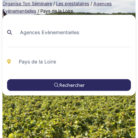
Organise Ton Séminaire
/
Les prestataires
/
Agences
Evènementielles
/
Pays de la Loire
Rechercher