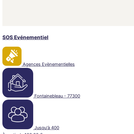
SOS Evénementiel
Agences Evènementielles
Fontainebleau - 77300
Jusqu'à 400