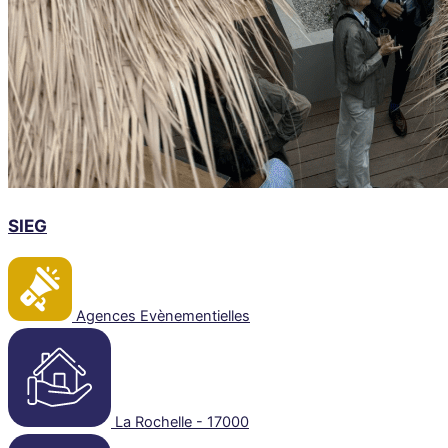
SIEG
Agences Evènementielles
La Rochelle - 17000