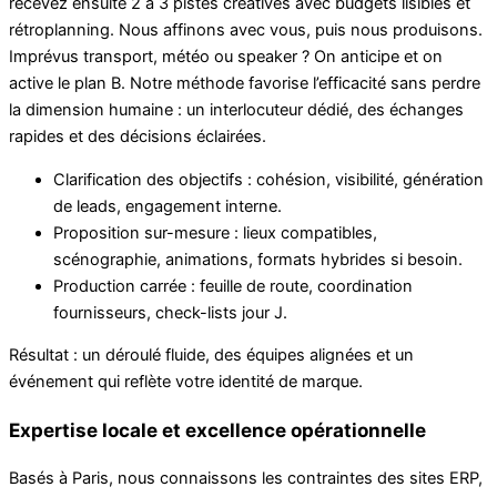
recevez ensuite 2 à 3 pistes créatives avec budgets lisibles et
rétroplanning. Nous affinons avec vous, puis nous produisons.
Imprévus transport, météo ou speaker ? On anticipe et on
active le plan B. Notre méthode favorise l’efficacité sans perdre
la dimension humaine : un interlocuteur dédié, des échanges
rapides et des décisions éclairées.
Clarification des objectifs : cohésion, visibilité, génération
de leads, engagement interne.
Proposition sur-mesure : lieux compatibles,
scénographie, animations, formats hybrides si besoin.
Production carrée : feuille de route, coordination
fournisseurs, check-lists jour J.
Résultat : un déroulé fluide, des équipes alignées et un
événement qui reflète votre identité de marque.
Expertise locale et excellence opérationnelle
Basés à Paris, nous connaissons les contraintes des sites ERP,