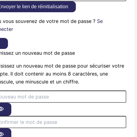
nvoyer le lien de réinitialisation
s vous souvenez de votre mot de passe ?
Se
necter
×
nissez un nouveau mot de passe
sissez un nouveau mot de passe pour sécuriser votre
te. Il doit contenir au moins 8 caractères, une
scule, une minuscule et un chiffre.