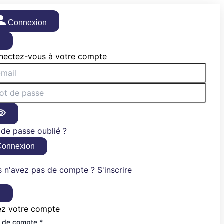
Connexion
×
nectez-vous à votre compte
de passe oublié ?
Connexion
 n'avez pas de compte ? S'inscrire
×
ez votre compte
 de compte *