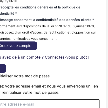
31/05/1970)
'accepte les conditions générales et la politique de
dentialité *
essage concernant la confidentialité des données clients *
rmément aux dispositions de la loi n°78-17 du 6 janvier 1978,
disposez d'un droit d'accès, de rectification et d'opposition sur
données nominatives vous concernant.
réez votre compte
 avez déjà un compte ? Connectez-vous plutôt !
×
itialiser votre mot de passe
ez votre adresse email et nous vous enverrons un lien
 réinitialiser votre mot de passe.