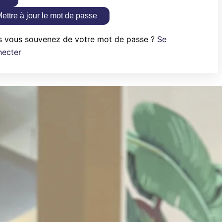
ettre à jour le mot de passe
s vous souvenez de votre mot de passe ?
Se
necter