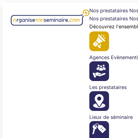
Aller
Nos prestataires
Nos
au
Nos prestataires
Nos
contenu
Découvrez l'ensembl
Agences Evènementi
Les prestataires
Lieux de séminaire