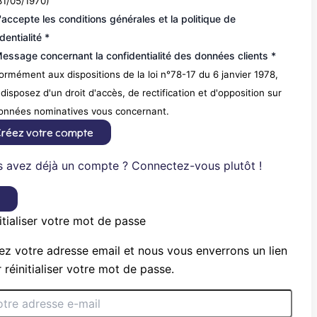
31/05/1970)
'accepte les conditions générales et la politique de
dentialité *
essage concernant la confidentialité des données clients *
rmément aux dispositions de la loi n°78-17 du 6 janvier 1978,
disposez d'un droit d'accès, de rectification et d'opposition sur
données nominatives vous concernant.
réez votre compte
 avez déjà un compte ? Connectez-vous plutôt !
×
itialiser votre mot de passe
ez votre adresse email et nous vous enverrons un lien
 réinitialiser votre mot de passe.