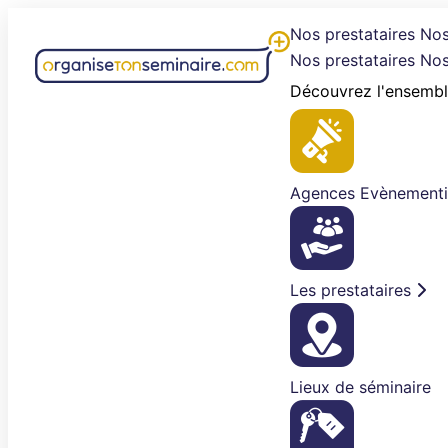
Aller
Nos prestataires
Nos
au
Nos prestataires
Nos
contenu
Découvrez l'ensembl
Agences Evènementi
Les prestataires
Lieux de séminaire