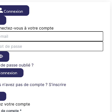
Connexion
×
nectez-vous à votre compte
de passe oublié ?
Connexion
 n'avez pas de compte ? S'inscrire
×
ez votre compte
 de compte *