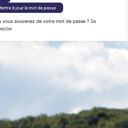
ettre à jour le mot de passe
s vous souvenez de votre mot de passe ?
Se
necter