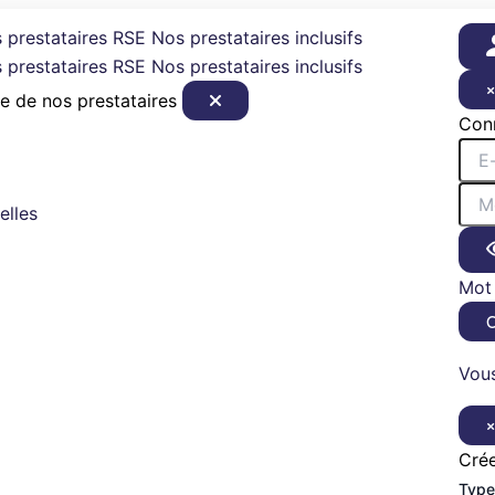
 prestataires RSE
Nos prestataires inclusifs
 prestataires RSE
Nos prestataires inclusifs
e de nos prestataires
Con
elles
Mot 
Vous
Cré
Type