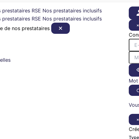
 prestataires RSE
Nos prestataires inclusifs
 prestataires RSE
Nos prestataires inclusifs
e de nos prestataires
Con
elles
Mot 
Vous
Cré
Type