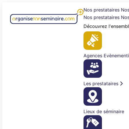
Aller
Nos prestataires
Nos
au
Nos prestataires
Nos
contenu
Découvrez l'ensembl
Agences Evènementi
Les prestataires
Lieux de séminaire