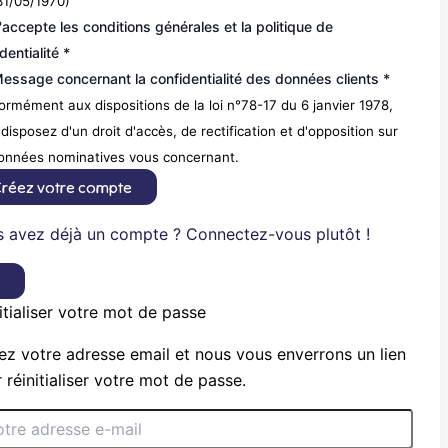
31/05/1970)
'accepte les conditions générales et la politique de
dentialité *
essage concernant la confidentialité des données clients *
rmément aux dispositions de la loi n°78-17 du 6 janvier 1978,
disposez d'un droit d'accès, de rectification et d'opposition sur
données nominatives vous concernant.
réez votre compte
 avez déjà un compte ? Connectez-vous plutôt !
×
itialiser votre mot de passe
ez votre adresse email et nous vous enverrons un lien
 réinitialiser votre mot de passe.