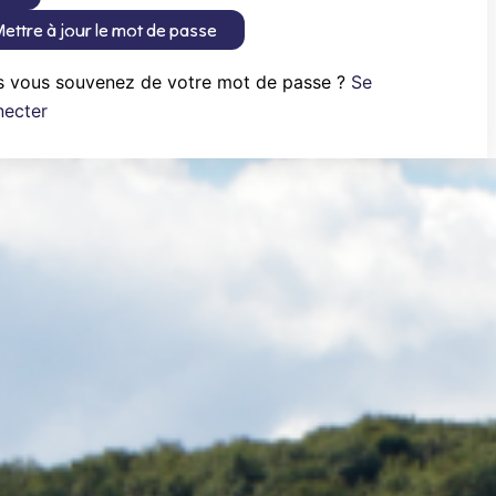
ettre à jour le mot de passe
s vous souvenez de votre mot de passe ?
Se
necter