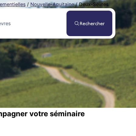
ementielles
/
Nouvelle-Aquitaine
/
Deux-Sèvres
Rechercher
mpagner votre séminaire