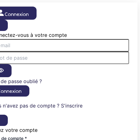
Connexion
×
nectez-vous à votre compte
de passe oublié ?
Connexion
 n'avez pas de compte ? S'inscrire
×
ez votre compte
 de compte *