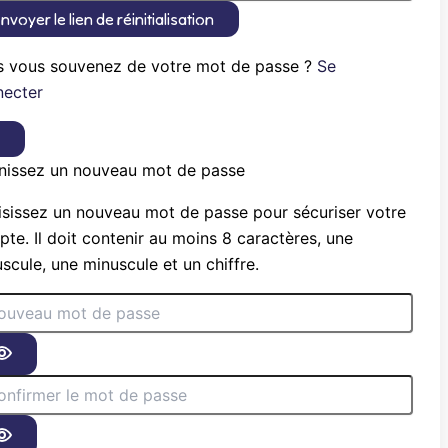
nvoyer le lien de réinitialisation
s vous souvenez de votre mot de passe ?
Se
necter
×
nissez un nouveau mot de passe
sissez un nouveau mot de passe pour sécuriser votre
te. Il doit contenir au moins 8 caractères, une
scule, une minuscule et un chiffre.