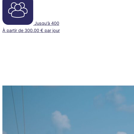
Jusqu'à 400
À partir de 300.00 € par jour