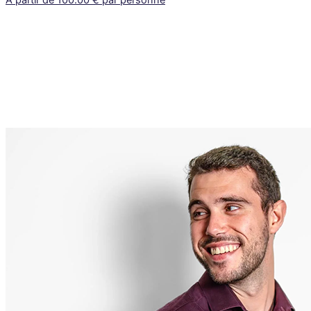
À partir de 100.00 € par personne