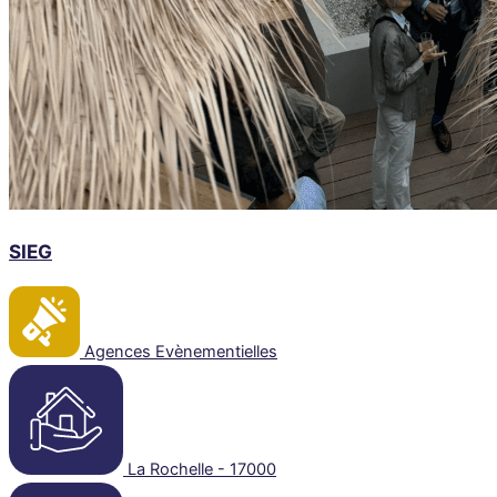
SIEG
Agences Evènementielles
La Rochelle - 17000