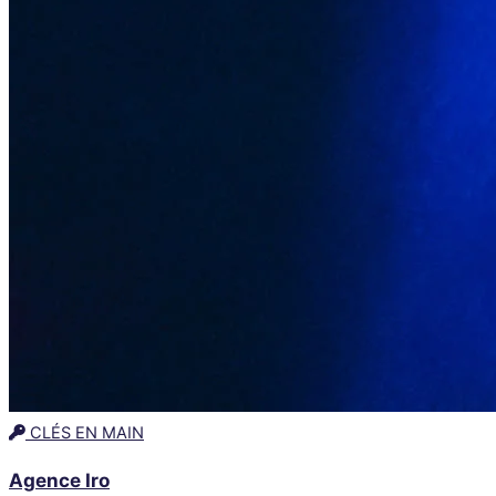
CLÉS EN MAIN
Agence Iro