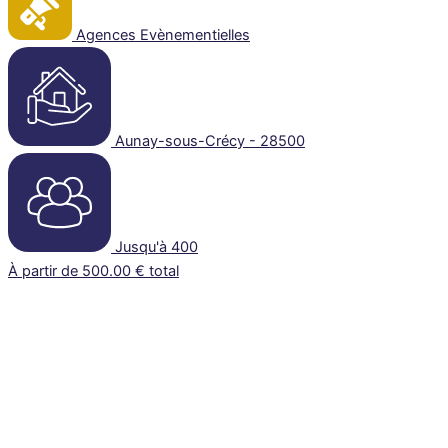
Agences Evènementielles
Aunay-sous-Crécy - 28500
Jusqu'à 400
À partir de 500.00 € total