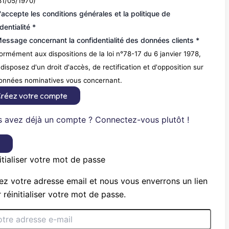
31/05/1970)
'accepte les conditions générales et la politique de
dentialité *
essage concernant la confidentialité des données clients *
rmément aux dispositions de la loi n°78-17 du 6 janvier 1978,
disposez d'un droit d'accès, de rectification et d'opposition sur
données nominatives vous concernant.
réez votre compte
 avez déjà un compte ? Connectez-vous plutôt !
×
itialiser votre mot de passe
ez votre adresse email et nous vous enverrons un lien
 réinitialiser votre mot de passe.