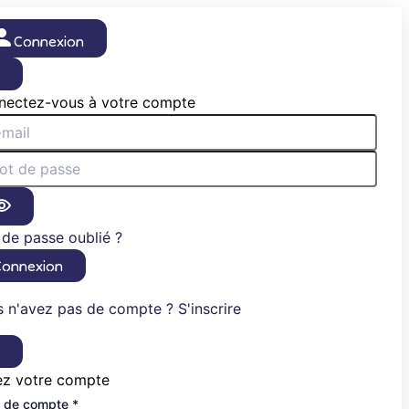
Connexion
×
nectez-vous à votre compte
de passe oublié ?
Connexion
 n'avez pas de compte ? S'inscrire
×
ez votre compte
 de compte *