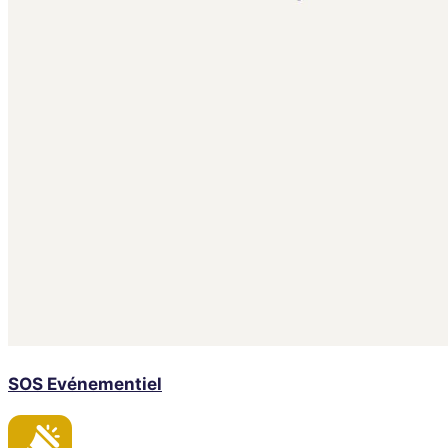
SOS Evénementiel