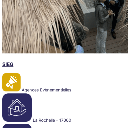
SIEG
Agences Evènementielles
La Rochelle - 17000