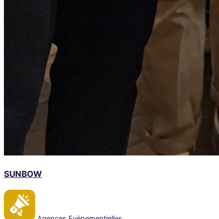
SUNBOW
Agences Evènementielles