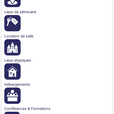
Lieux de séminaire
Location de salle
Lieux atypiques
Hébergements
Conférences & Formations