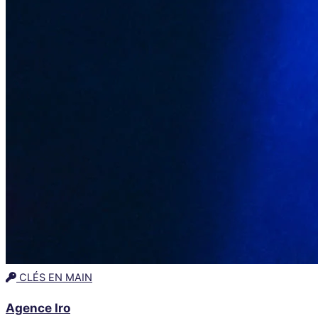
CLÉS EN MAIN
Agence Iro