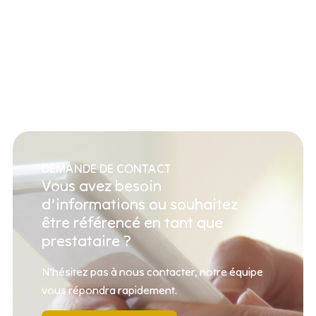
DEMANDE DE CONTACT
Vous avez besoin
d’informations ou souhaitez
être référencé en tant que
prestataire ?
N’hésitez pas à nous contacter, notre équipe
vous répondra rapidement.