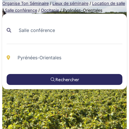
Organise Ton Séminaire
/
Lieux de séminaire
/
Location de salle
/
Salle conférence
/
Occitanie
/
Pyrénées-Orientales
Rechercher