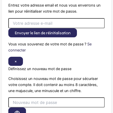
Entrez votre adresse email et nous vous enverrons un
lien pour réinitialiser votre mot de passe.
Envoyer le lien de réinitialisation
Vous vous souvenez de votre mot de passe ?
Se
connecter
×
Définissez un nouveau mot de passe
Choisissez un nouveau mot de passe pour sécuriser
votre compte. Il doit contenir au moins 8 caractères,
une majuscule, une minuscule et un chiffre.