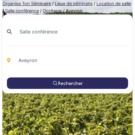
Organise Ton Séminaire
/
Lieux de séminaire
/
Location de salle
/
Salle conférence
/
Occitanie
/
Aveyron
Rechercher