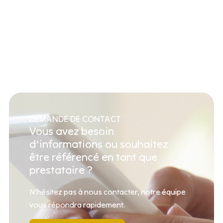
DEMANDE DE CONTACT
Vous avez besoin
d’informations ou souhaitez
être référencé en tant que
prestataire ?
N’hésitez pas à nous contacter, notre équipe
vous répondra rapidement.