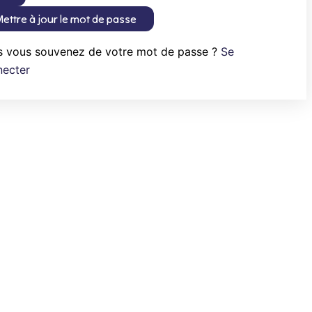
ettre à jour le mot de passe
s vous souvenez de votre mot de passe ?
Se
necter