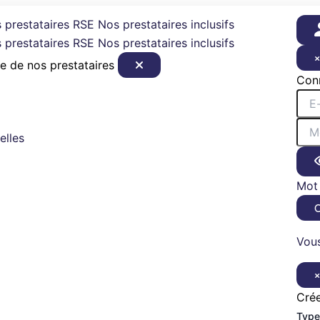
 prestataires RSE
Nos prestataires inclusifs
 prestataires RSE
Nos prestataires inclusifs
e de nos prestataires
Con
elles
Mot 
Vous
Cré
Type