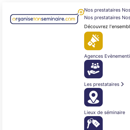
Aller
Nos prestataires
Nos
au
Nos prestataires
Nos
contenu
Découvrez l'ensembl
Agences Evènementi
Les prestataires
Lieux de séminaire