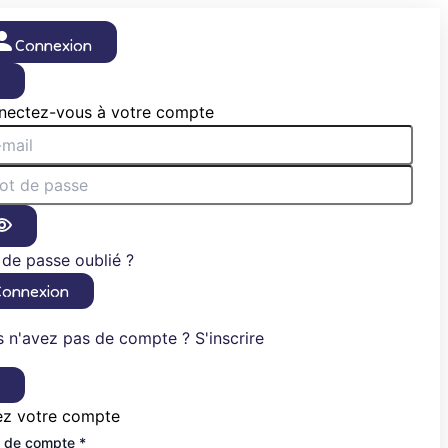
Connexion
×
nectez-vous à votre compte
de passe oublié ?
Connexion
 n'avez pas de compte ? S'inscrire
×
ez votre compte
 de compte *