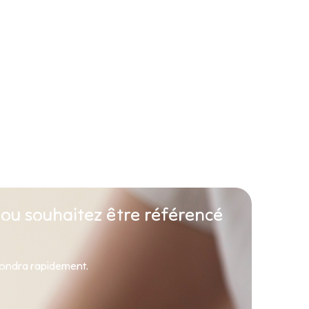
 ou souhaitez être référencé
pondra rapidement.