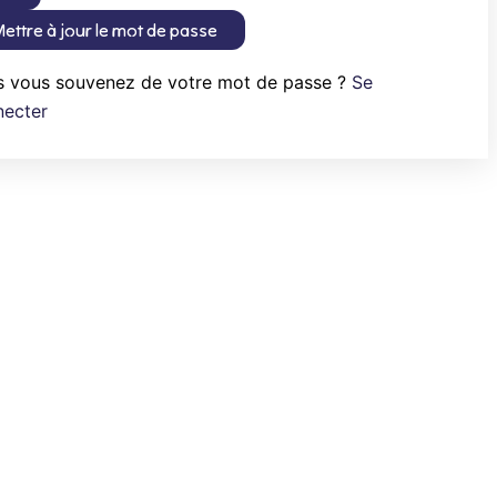
ettre à jour le mot de passe
s vous souvenez de votre mot de passe ?
Se
necter