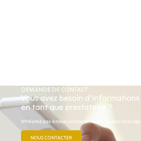
DEMANDE DE CONTACT
Vous avez besoin d’informations
en tant que prestataire ?
N’hésitez pas à nous contacter, notre équipe vous ré
NOUS CONTACTER