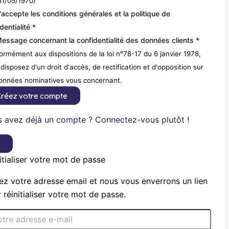
31/05/1970)
'accepte les conditions générales et la politique de
dentialité *
essage concernant la confidentialité des données clients *
rmément aux dispositions de la loi n°78-17 du 6 janvier 1978,
disposez d'un droit d'accès, de rectification et d'opposition sur
données nominatives vous concernant.
réez votre compte
 avez déjà un compte ? Connectez-vous plutôt !
×
itialiser votre mot de passe
ez votre adresse email et nous vous enverrons un lien
 réinitialiser votre mot de passe.