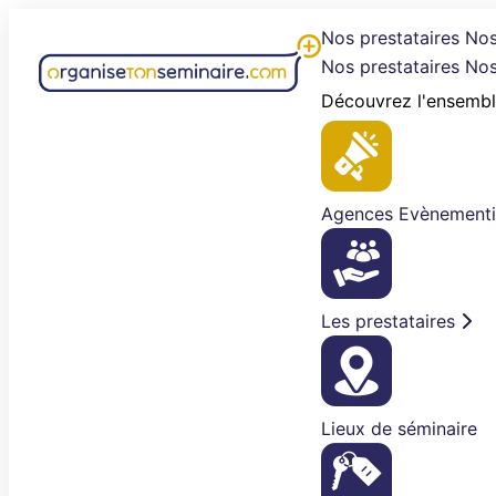
Aller
Nos prestataires
Nos
au
Nos prestataires
Nos
contenu
Découvrez l'ensembl
Agences Evènementi
Les prestataires
Lieux de séminaire