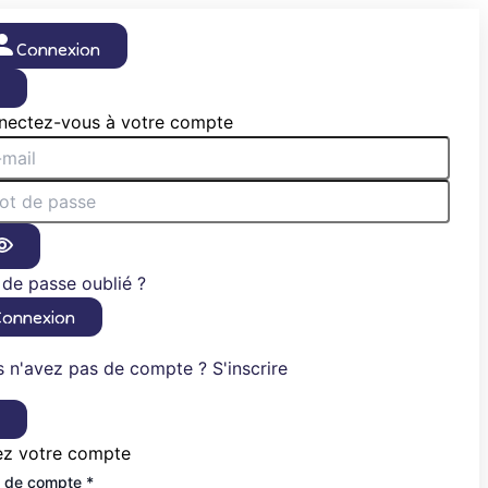
Connexion
×
nectez-vous à votre compte
de passe oublié ?
Connexion
 n'avez pas de compte ? S'inscrire
×
ez votre compte
 de compte *