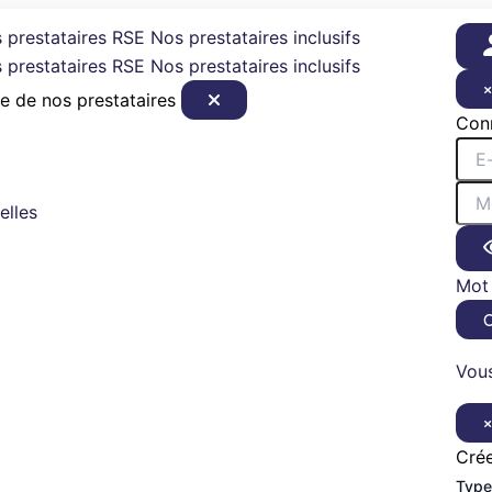
 prestataires RSE
Nos prestataires inclusifs
 prestataires RSE
Nos prestataires inclusifs
e de nos prestataires
Con
elles
Mot 
Vous
Cré
Type