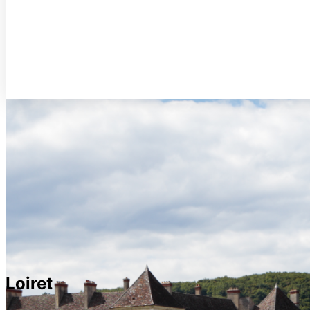
Loiret