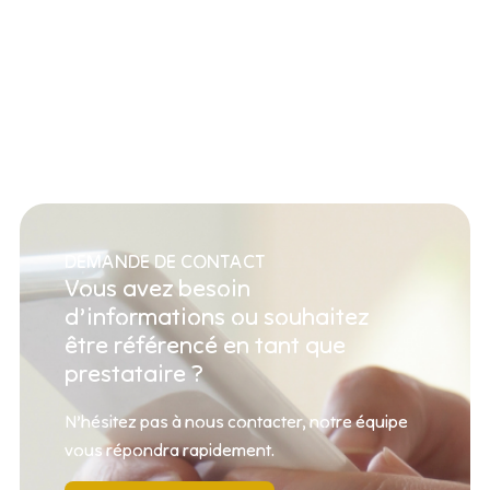
DEMANDE DE CONTACT
Vous avez besoin
d’informations ou souhaitez
être référencé en tant que
prestataire ?
N’hésitez pas à nous contacter, notre équipe
vous répondra rapidement.