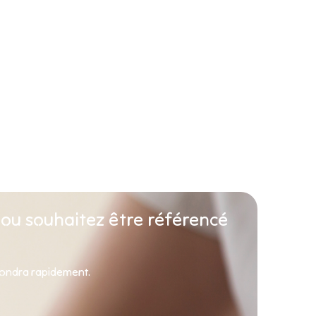
 ou souhaitez être référencé
pondra rapidement.