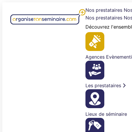
Aller
Nos prestataires
Nos
au
Nos prestataires
Nos
contenu
Découvrez l'ensembl
Agences Evènementi
Les prestataires
Lieux de séminaire