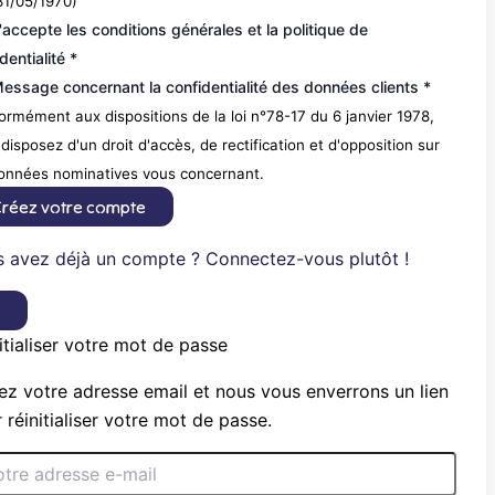
31/05/1970)
'accepte les conditions générales et la politique de
dentialité *
essage concernant la confidentialité des données clients *
rmément aux dispositions de la loi n°78-17 du 6 janvier 1978,
disposez d'un droit d'accès, de rectification et d'opposition sur
données nominatives vous concernant.
réez votre compte
 avez déjà un compte ? Connectez-vous plutôt !
×
itialiser votre mot de passe
ez votre adresse email et nous vous enverrons un lien
 réinitialiser votre mot de passe.