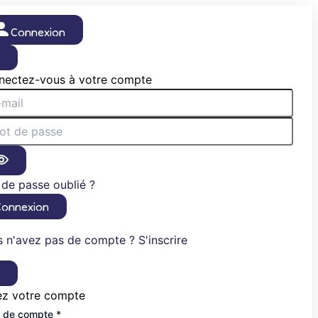
Connexion
×
nectez-vous à votre compte
de passe oublié ?
Connexion
 n'avez pas de compte ? S'inscrire
×
ez votre compte
 de compte *