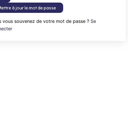
ettre à jour le mot de passe
s vous souvenez de votre mot de passe ?
Se
necter