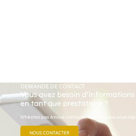
DEMANDE DE CONTACT
Vous avez besoin d’informations
en tant que prestataire ?
N’hésitez pas à nous contacter, notre équipe vous ré
NOUS CONTACTER