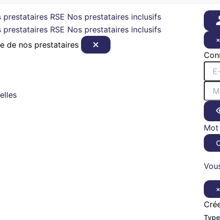
 prestataires RSE
Nos prestataires inclusifs
 prestataires RSE
Nos prestataires inclusifs
e de nos prestataires
Con
elles
Mot 
Vous
Cré
Type