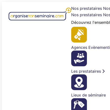
Aller
Nos prestataires
Nos
au
Nos prestataires
Nos
contenu
Découvrez l'ensembl
Agences Evènementi
Les prestataires
Lieux de séminaire