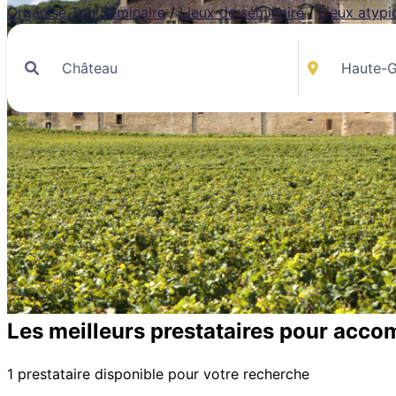
Organise Ton Séminaire
/
Lieux de séminaire
/
Lieux atypi
Les meilleurs prestataires pour acco
1 prestataire disponible pour votre recherche