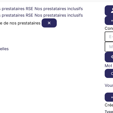
 prestataires RSE
Nos prestataires inclusifs
 prestataires RSE
Nos prestataires inclusifs
e de nos prestataires
Con
elles
Mot 
Vous
Cré
Type