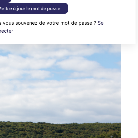
ettre à jour le mot de passe
s vous souvenez de votre mot de passe ?
Se
necter