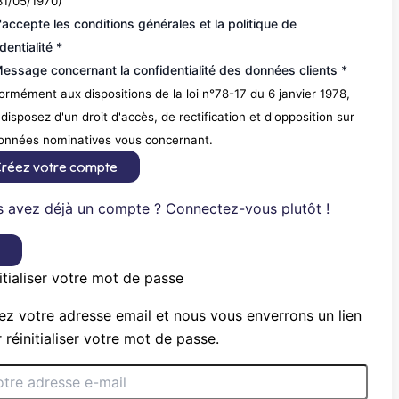
31/05/1970)
'accepte les conditions générales et la politique de
dentialité *
essage concernant la confidentialité des données clients *
rmément aux dispositions de la loi n°78-17 du 6 janvier 1978,
disposez d'un droit d'accès, de rectification et d'opposition sur
données nominatives vous concernant.
réez votre compte
 avez déjà un compte ? Connectez-vous plutôt !
×
itialiser votre mot de passe
ez votre adresse email et nous vous enverrons un lien
 réinitialiser votre mot de passe.