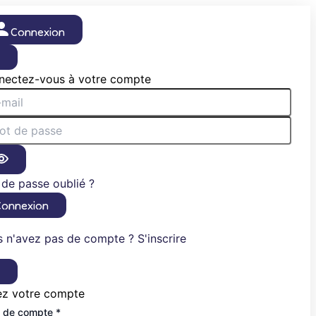
Connexion
×
nectez-vous à votre compte
de passe oublié ?
Connexion
 n'avez pas de compte ? S'inscrire
×
ez votre compte
 de compte *