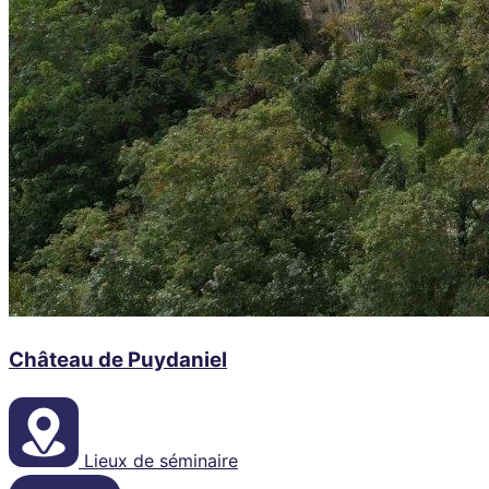
Château de Puydaniel
Lieux de séminaire