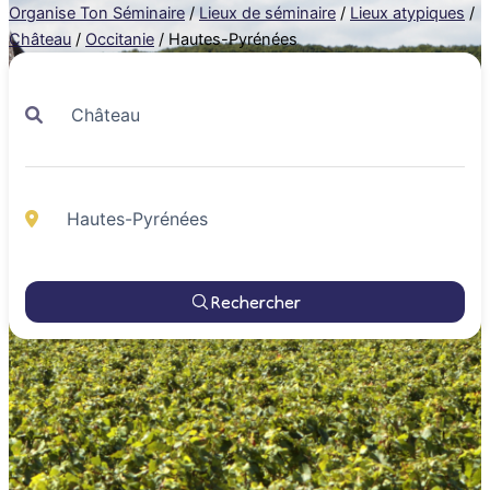
Organise Ton Séminaire
/
Lieux de séminaire
/
Lieux atypiques
/
Château
/
Occitanie
/
Hautes-Pyrénées
Rechercher