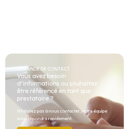
DEMANDE DE CONTACT
Vous avez besoin
d’informations ou souhaitez
être référencé en tant que
prestataire ?
N’hésitez pas à nous contacter, notre équipe
vous répondra rapidement.