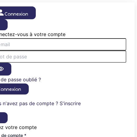
Connexion
×
nectez-vous à votre compte
de passe oublié ?
Connexion
 n'avez pas de compte ? S'inscrire
×
ez votre compte
 de compte *