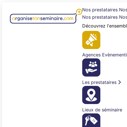
Aller
Nos prestataires
Nos
au
Nos prestataires
Nos
contenu
Découvrez l'ensembl
Agences Evènementi
Les prestataires
Lieux de séminaire