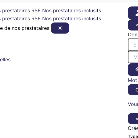
 prestataires RSE
Nos prestataires inclusifs
 prestataires RSE
Nos prestataires inclusifs
e de nos prestataires
Con
elles
Mot 
Vous
Cré
Type