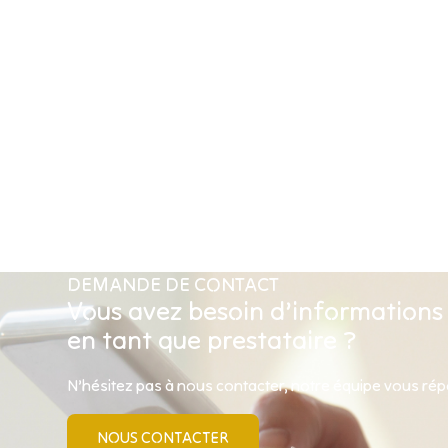
DEMANDE DE CONTACT
Vous avez besoin d’informations
en tant que prestataire ?
N’hésitez pas à nous contacter, notre équipe vous ré
NOUS CONTACTER