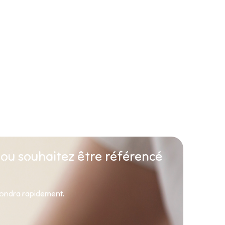
 ou souhaitez être référencé
pondra rapidement.