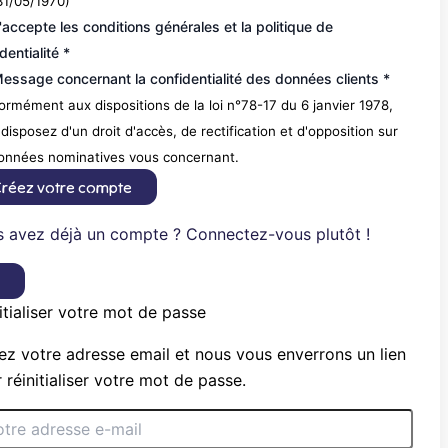
31/05/1970)
'accepte les conditions générales et la politique de
dentialité *
essage concernant la confidentialité des données clients *
rmément aux dispositions de la loi n°78-17 du 6 janvier 1978,
disposez d'un droit d'accès, de rectification et d'opposition sur
données nominatives vous concernant.
réez votre compte
 avez déjà un compte ? Connectez-vous plutôt !
×
itialiser votre mot de passe
ez votre adresse email et nous vous enverrons un lien
 réinitialiser votre mot de passe.