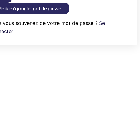
ettre à jour le mot de passe
s vous souvenez de votre mot de passe ?
Se
necter