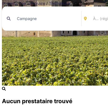
Organise Ton Séminaire
/
Thématique
/
Campagne
Aucun prestataire trouvé