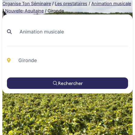
Organise Ton Séminaire
/
Les prestataires
/
Animation musicale
/
Nouvelle-Aquitaine
/
Gironde
Rechercher