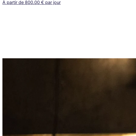
À partir de 800.00 € par jour