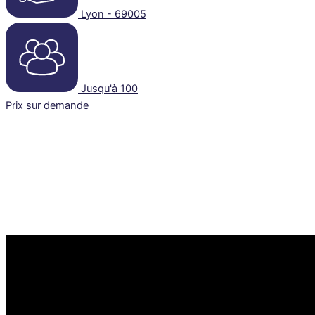
Lyon - 69005
Jusqu'à 100
Prix sur demande