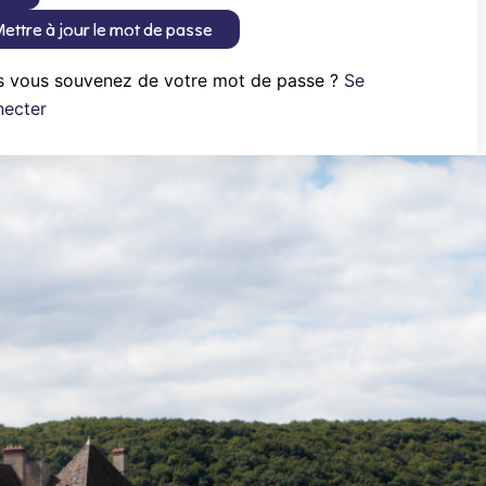
ettre à jour le mot de passe
s vous souvenez de votre mot de passe ?
Se
necter