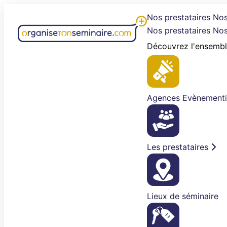
Aller
Nos prestataires
Nos
au
Nos prestataires
Nos
contenu
Découvrez l'ensembl
Agences Evènementi
Les prestataires
Lieux de séminaire