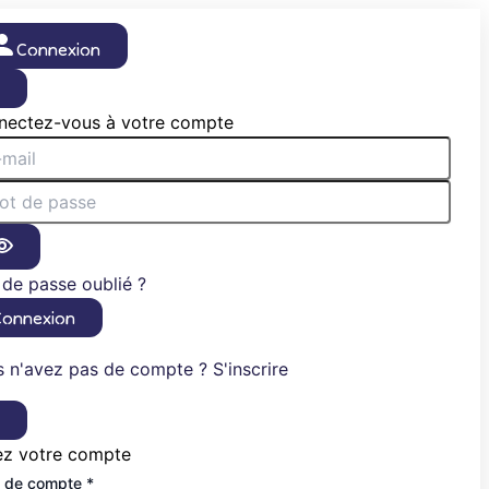
Connexion
×
nectez-vous à votre compte
de passe oublié ?
Connexion
 n'avez pas de compte ? S'inscrire
×
ez votre compte
 de compte *