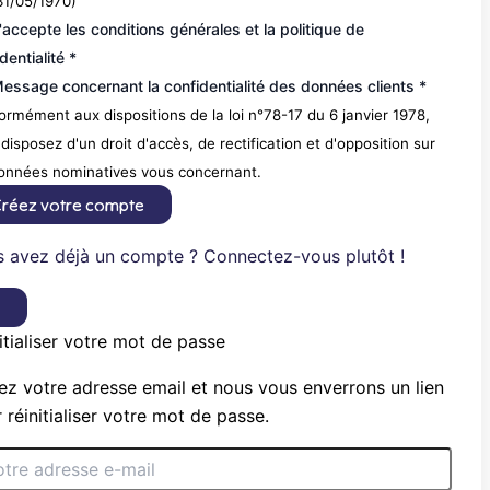
31/05/1970)
'accepte les conditions générales et la politique de
dentialité *
essage concernant la confidentialité des données clients *
rmément aux dispositions de la loi n°78-17 du 6 janvier 1978,
disposez d'un droit d'accès, de rectification et d'opposition sur
données nominatives vous concernant.
réez votre compte
 avez déjà un compte ? Connectez-vous plutôt !
×
itialiser votre mot de passe
ez votre adresse email et nous vous enverrons un lien
 réinitialiser votre mot de passe.