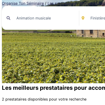
Organise Ton Séminaire
/
Les prestataires
/
Animation mus
Les meilleurs prestataires pour acco
2 prestataires disponibles pour votre recherche