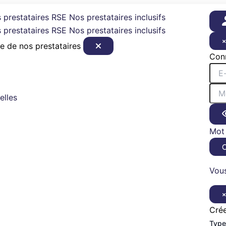
 prestataires RSE
Nos prestataires inclusifs
 prestataires RSE
Nos prestataires inclusifs
e de nos prestataires
Con
elles
Mot 
Vous
Cré
Type