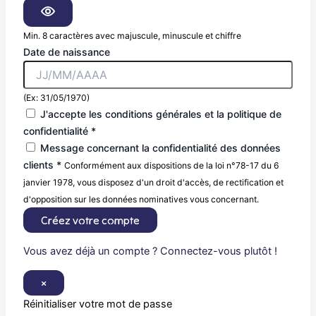
Min. 8 caractères avec majuscule, minuscule et chiffre
Date de naissance
(Ex: 31/05/1970)
J'accepte les conditions générales et la politique de
confidentialité *
Message concernant la confidentialité des données
clients *
Conformément aux dispositions de la loi n°78-17 du 6
janvier 1978, vous disposez d'un droit d'accès, de rectification et
d'opposition sur les données nominatives vous concernant.
Créez votre compte
Vous avez déjà un compte ? Connectez-vous plutôt !
×
Réinitialiser votre mot de passe