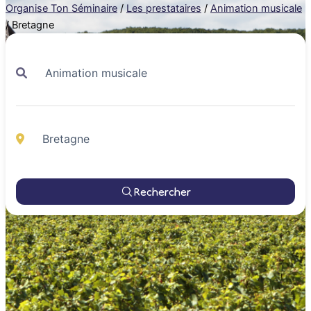
Organise Ton Séminaire
/
Les prestataires
/
Animation musicale
/
Bretagne
Rechercher