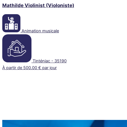
Mathilde Violinist (Violoniste)
Animation musicale
Tinténiac - 35190
À partir de 500.00 € par jour