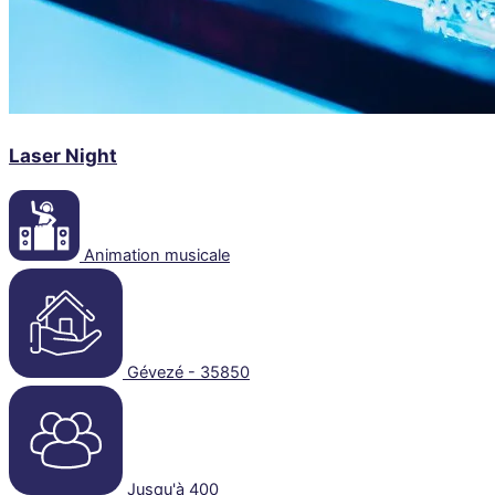
Laser Night
Animation musicale
Gévezé - 35850
Jusqu'à 400