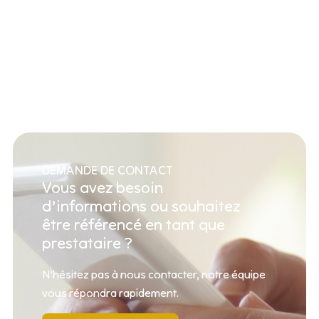
DEMANDE DE CONTACT
Vous avez besoin
d’informations ou souhaitez
être référencé en tant que
prestataire ?
N’hésitez pas à nous contacter, notre équipe
vous répondra rapidement.