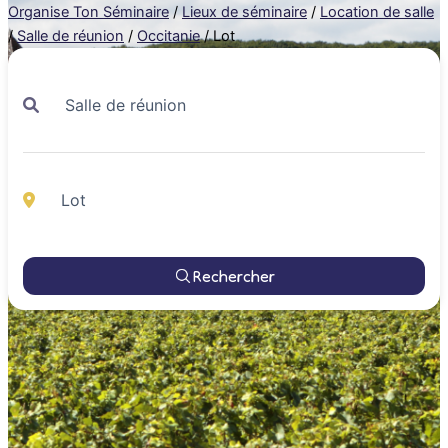
Organise Ton Séminaire
/
Lieux de séminaire
/
Location de salle
/
Salle de réunion
/
Occitanie
/
Lot
Rechercher