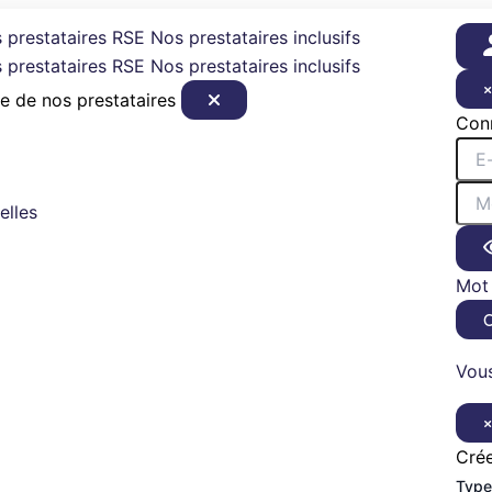
 prestataires RSE
Nos prestataires inclusifs
 prestataires RSE
Nos prestataires inclusifs
e de nos prestataires
Con
elles
Mot 
Vous
Cré
Type