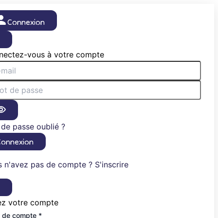
Connexion
×
nectez-vous à votre compte
de passe oublié ?
Connexion
 n'avez pas de compte ? S'inscrire
×
ez votre compte
 de compte *