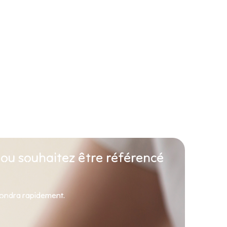
 ou souhaitez être référencé
pondra rapidement.