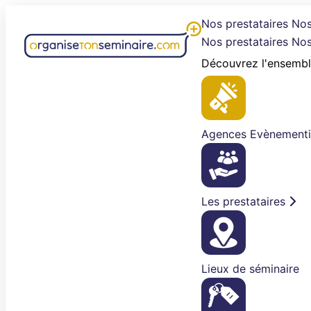
Aller
Nos prestataires
Nos
au
Nos prestataires
Nos
contenu
Découvrez l'ensembl
Agences Evènementi
Les prestataires
Lieux de séminaire