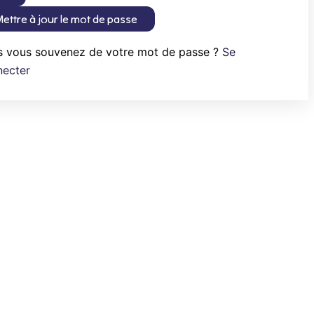
ettre à jour le mot de passe
s vous souvenez de votre mot de passe ?
Se
necter