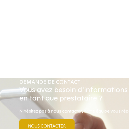
DEMANDE DE CONTACT
Vous avez besoin d’informations
en tant que prestataire ?
N’hésitez pas à nous contacter, notre équipe vous ré
NOUS CONTACTER