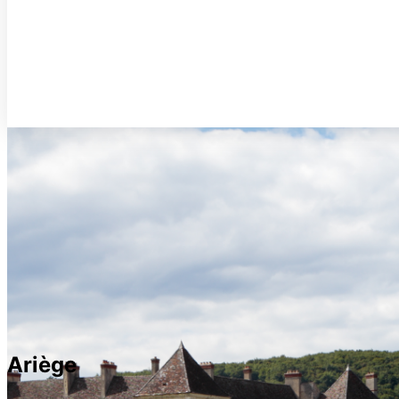
Ariège