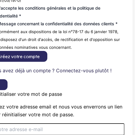
31/05/1970)
'accepte les conditions générales et la politique de
dentialité *
essage concernant la confidentialité des données clients *
rmément aux dispositions de la loi n°78-17 du 6 janvier 1978,
disposez d'un droit d'accès, de rectification et d'opposition sur
données nominatives vous concernant.
réez votre compte
 avez déjà un compte ? Connectez-vous plutôt !
×
itialiser votre mot de passe
ez votre adresse email et nous vous enverrons un lien
 réinitialiser votre mot de passe.