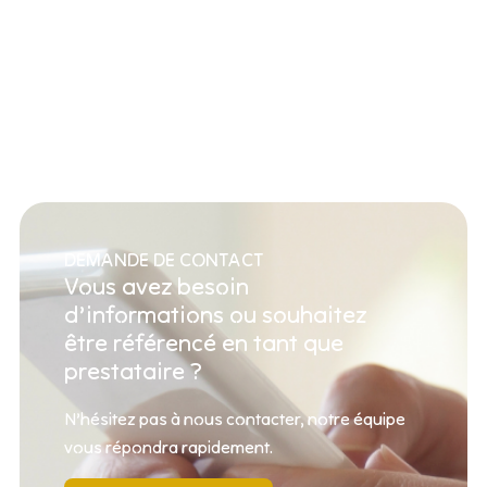
DEMANDE DE CONTACT
Vous avez besoin
d’informations ou souhaitez
être référencé en tant que
prestataire ?
N’hésitez pas à nous contacter, notre équipe
vous répondra rapidement.