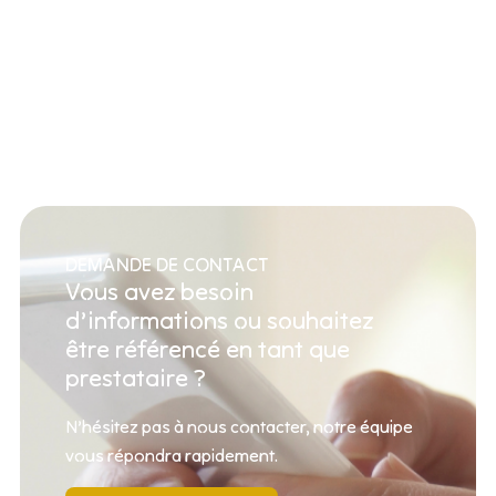
DEMANDE DE CONTACT
Vous avez besoin
d’informations ou souhaitez
être référencé en tant que
prestataire ?
N’hésitez pas à nous contacter, notre équipe
vous répondra rapidement.