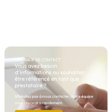
DEMANDE DE CONTACT
Vous avez besoin
d’informations ou souhaitez
être référencé en tant que
prestataire ?
N’hésitez pas à nous contacter, notre équipe
vous répondra rapidement.