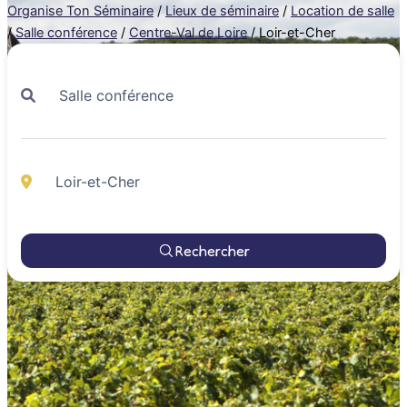
Organise Ton Séminaire
/
Lieux de séminaire
/
Location de salle
/
Salle conférence
/
Centre-Val de Loire
/
Loir-et-Cher
Rechercher