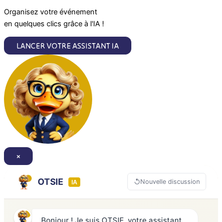
m
Organisez votre événement
en quelques clics grâce à l'IA !
LANCER VOTRE ASSISTANT IA
×