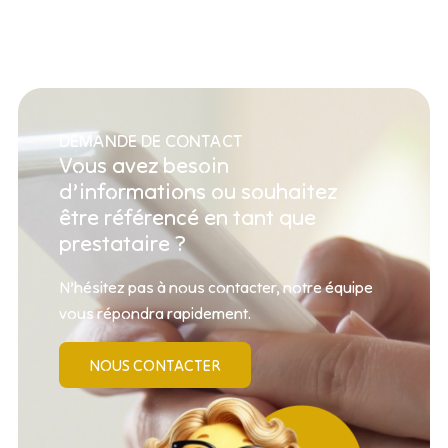
DEMANDE DE CONTACT
Vous avez besoin
d’informations ou souhaitez
être référencé en tant que
prestataire ?
N’hésitez pas à nous contacter, notre équipe
vous répondra rapidement.
NOUS CONTACTER