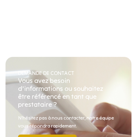
DEMANDE DE CONTACT
Vous avez besoin
d’informations ou souhaitez
être référencé en tant que
prestataire ?
N’hésitez pas à nous contacter, notre équipe
vous répondra rapidement.