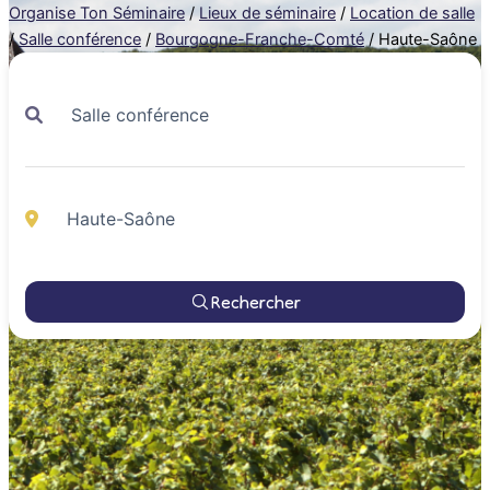
Organise Ton Séminaire
/
Lieux de séminaire
/
Location de salle
/
Salle conférence
/
Bourgogne-Franche-Comté
/
Haute-Saône
Rechercher