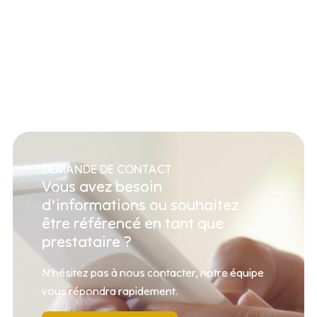
DEMANDE DE CONTACT
Vous avez besoin
d’informations ou souhaitez
être référencé en tant que
prestataire ?
N’hésitez pas à nous contacter, notre équipe
vous répondra rapidement.