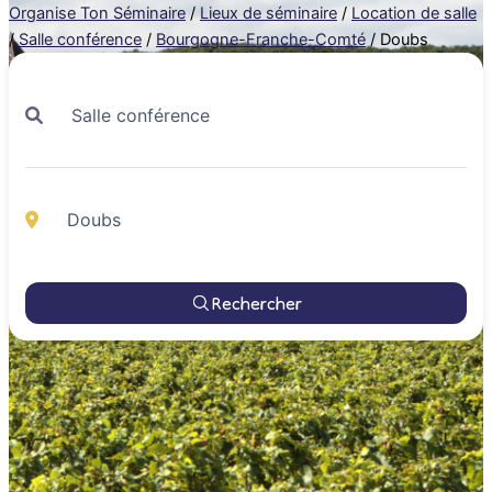
Organise Ton Séminaire
/
Lieux de séminaire
/
Location de salle
/
Salle conférence
/
Bourgogne-Franche-Comté
/
Doubs
Rechercher