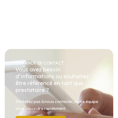
DEMANDE DE CONTACT
Vous avez besoin
d’informations ou souhaitez
être référencé en tant que
prestataire ?
N’hésitez pas à nous contacter, notre équipe
vous répondra rapidement.