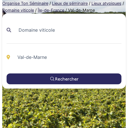
Organise Ton Séminaire
/
Lieux de séminaire
/
Lieux atypiques
/
Domaine viticole
/
Île-de-France
/
Val-de-Marne
Rechercher