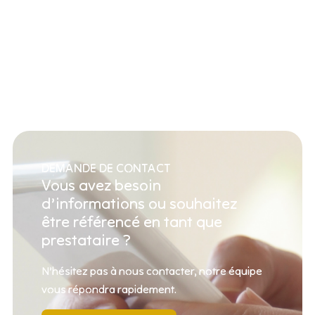
DEMANDE DE CONTACT
Vous avez besoin
d’informations ou souhaitez
être référencé en tant que
prestataire ?
N’hésitez pas à nous contacter, notre équipe
vous répondra rapidement.