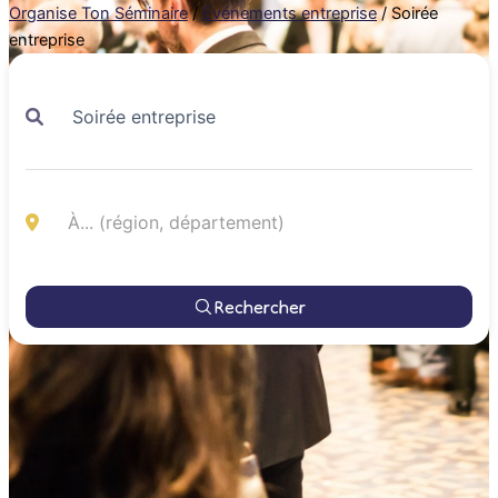
Organise Ton Séminaire
/
Événements entreprise
/
Soirée
entreprise
Rechercher