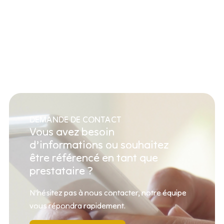
DEMANDE DE CONTACT
Vous avez besoin
d’informations ou souhaitez
être référencé en tant que
prestataire ?
N’hésitez pas à nous contacter, notre équipe
vous répondra rapidement.