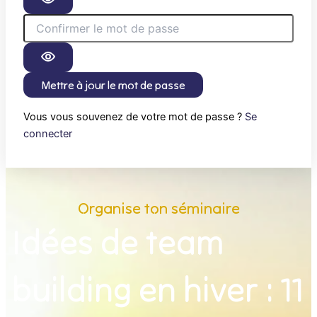
Mettre à jour le mot de passe
Vous vous souvenez de votre mot de passe ?
Se
connecter
Organise ton séminaire
Idées de team
building en hiver : 11