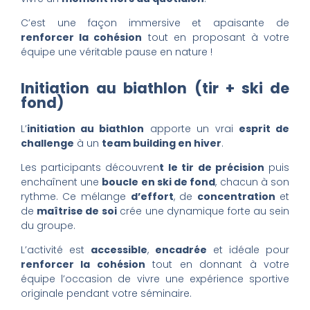
C’est une façon immersive et apaisante de
renforcer la cohésion
tout en proposant à votre
équipe une véritable pause en nature !
Initiation au biathlon (tir + ski de
fond)
L’
initiation au biathlon
apporte un vrai
esprit de
challenge
à un
team building en hiver
.
Les participants découvren
t le tir de précision
puis
enchaînent une
boucle en ski de fond
, chacun à son
rythme. Ce mélange
d’effort
, de
concentration
et
de
maîtrise de soi
crée une dynamique forte au sein
du groupe.
L’activité est
accessible
,
encadrée
et idéale pour
renforcer la cohésion
tout en donnant à votre
équipe l’occasion de vivre une expérience sportive
originale pendant votre séminaire.