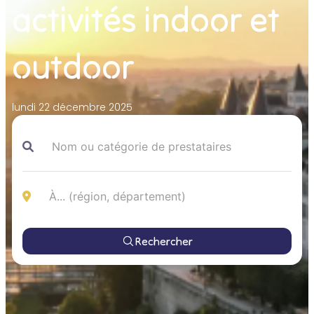
activités indoor et
outdoor
lundi 22 décembre 2025
Rechercher