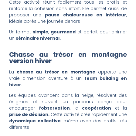
Cette activité réunit facilement tous les profils et
renforce la cohésion sans effort. Elle permet aussi de
proposer une
pause chaleureuse en intérieur
,
idéale après une journée dehors !
Un format
simple
,
gourmand
et parfait pour animer
un
séminaire hivernal.
Chasse au trésor en montagne
version hiver
La
chasse au trésor en montagne
apporte une
vraie dimension aventure à un
team building en
hiver
.
Les équipes avancent dans la neige, résolvent des
énigmes et suivent un parcours conçu pour
encourager
l’observation
, la
coopération
et la
prise de décision.
Cette activité crée rapidement une
dynamique collective
, même avec des profils très
différents !