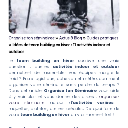
Organise ton séminairee
»
Actus & Blog
»
Guides pratiques
»
Idées de team building en hiver : 11 activités indoor et
outdoor
Le
team building en hiver
soulève une vraie
question : quelles
activités indoor et outdoor
permettent de rassembler vos équipes malgré le
froid ? Entre logistique, cohésion et météo, comment
organiser votre séminaire sans perdre du temps ?
Dans cet article,
Organise ton Séminaire
vous aide
à y voir clair et vous donne des pistes :
organisez
votre séminaire
autour d’
activités variées
:
raquettes, biathlon, ateliers créatifs… De quoi faire de
votre
team building en hiver
un vrai moment fort !