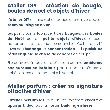
Atelier DIY : création de bougie,
boules de noël et objets d’hiver
L
’atelier DIY
est une option douce et créative pour un
team building en hiver
.
Les participants fabriquent des
bougies
, des
boules
de Noël
ou de
petits objets d’hiver
, chacun
apportant sa touche personnelle. Cette activité
favorise
l’échange
, la
concentration
et le
plaisir de
réaliser quelque chose de concret
en équipe.
Elle convient à tous les profils et crée une
ambiance
chaleureuse en intérieur
, parfaite pour renforcer la
cohésion lors d’un séminaire hivernal.
Atelier parfum : créer sa signature
olfactive d’hiver
L’
atelier parfum
fait vivre un vrai moment
créatif
et
apaisant
, idéal pour un
team building en hiver
.