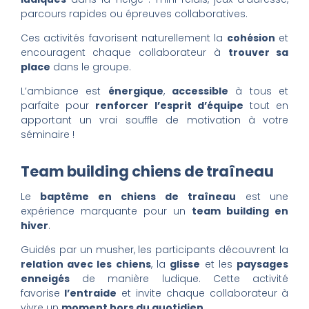
parcours rapides ou épreuves collaboratives.
Ces activités favorisent naturellement la
cohésion
et
encouragent chaque collaborateur à
trouver sa
place
dans le groupe.
L’ambiance est
énergique
,
accessible
à tous et
parfaite pour
renforcer l’esprit d’équipe
tout en
apportant un vrai souffle de motivation à votre
séminaire !
Team building chiens de traîneau
Le
baptême en chiens de traîneau
est une
expérience marquante pour un
team building en
hiver
.
Guidés par un musher, les participants découvrent la
relation avec les chiens
, la
glisse
et les
paysages
enneigés
de manière ludique. Cette activité
favorise
l’entraide
et invite chaque collaborateur à
vivre un
moment hors du quotidien
.