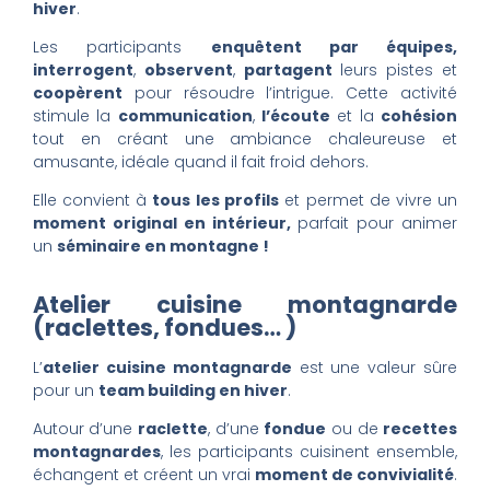
hiver
.
Les participants
enquêtent par équipes,
interrogent
,
observent
,
partagent
leurs pistes et
coopèrent
pour résoudre l’intrigue. Cette activité
stimule la
communication
,
l’écoute
et la
cohésion
tout en créant une ambiance chaleureuse et
amusante, idéale quand il fait froid dehors.
Elle convient à
tous les profils
et permet de vivre un
moment original en intérieur,
parfait pour animer
un
séminaire en montagne !
Atelier cuisine montagnarde
(raclettes, fondues… )
L’
atelier cuisine montagnarde
est une valeur sûre
pour un
team building en hiver
.
Autour d’une
raclette
, d’une
fondue
ou de
recettes
montagnardes
, les participants cuisinent ensemble,
échangent et créent un vrai
moment de convivialité
.