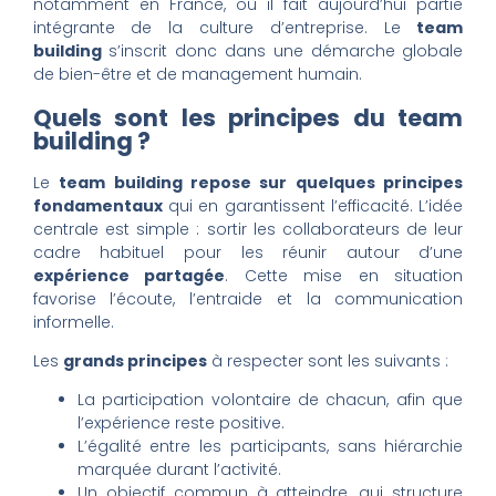
notamment en France, où il fait aujourd’hui partie
intégrante de la culture d’entreprise. Le
team
building
s’inscrit donc dans une démarche globale
de bien-être et de management humain.
Quels sont les principes du team
building ?
Le
team building repose sur quelques principes
fondamentaux
qui en garantissent l’efficacité. L’idée
centrale est simple : sortir les collaborateurs de leur
cadre habituel pour les réunir autour d’une
expérience partagée
. Cette mise en situation
favorise l’écoute, l’entraide et la communication
informelle.
Les
grands principes
à respecter sont les suivants :
La participation volontaire de chacun, afin que
l’expérience reste positive.
L’égalité entre les participants, sans hiérarchie
marquée durant l’activité.
Un objectif commun à atteindre, qui structure