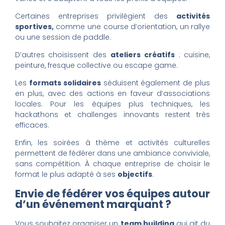
Certaines entreprises privilégient des
activités
sportives,
comme une course d’orientation, un rallye
ou une session de paddle.
D’autres choisissent des
ateliers créatifs
: cuisine,
peinture, fresque collective ou escape game.
Les
formats solidaires
séduisent également de plus
en plus, avec des actions en faveur d’associations
locales. Pour les équipes plus techniques, les
hackathons et challenges innovants restent très
efficaces.
Enfin, les soirées à thème et activités culturelles
permettent de fédérer dans une ambiance conviviale,
sans compétition. À chaque entreprise de choisir le
format le plus adapté à ses
objectifs
.
Envie de fédérer vos équipes autour
d’un événement marquant ?
Vous souhaitez organiser un
team building
qui ait du