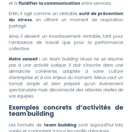
et à
fluidifier la communication
entre services.
Enfin, il agit comme un véritable
outil de prévention
du stress
, en offrant un moment de respiration
partagé.
Ainsi, il devient un investissement rentable, tant pour
l’ambiance de travail que pour la performance
collective.
Notre conseil :
un team building réussi ne se résume
pas à une activité ludique. Il doit s’inscrire dans une
démarche cohérente, adaptée à votre culture
d’entreprise et à vos enjeux du moment. Mieux vaut un
format simple et bien préparé qu’un événement
spectaculaire mais déconnecté des attentes réelles de
vos équipes.
Exemples concrets d’activités de
team building
Les formats de
team building
sont aujourd’hui très
variés et s’adaptent à tous les profils d’équipes.