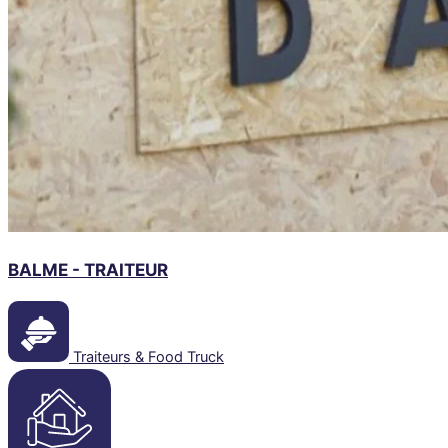
BALME - TRAITEUR
Traiteurs & Food Truck