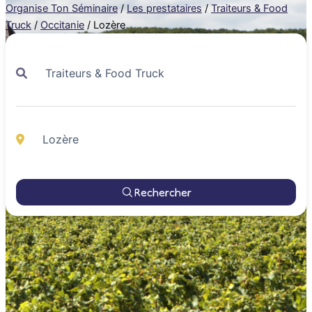
Organise Ton Séminaire
/
Les prestataires
/
Traiteurs & Food
Truck
/
Occitanie
/
Lozère
Rechercher