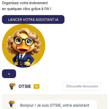
m
Organisez votre événement
en quelques clics grâce à l'IA !
LANCER VOTRE ASSISTANT IA
×