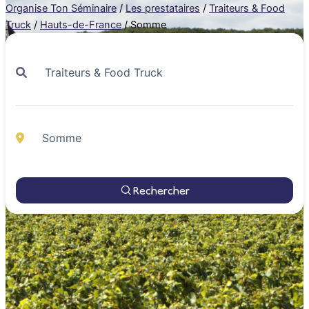
Organise Ton Séminaire
/
Les prestataires
/
Traiteurs & Food
Truck
/
Hauts-de-France
/
Somme
Rechercher