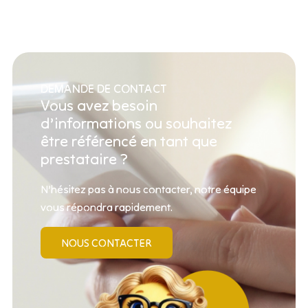
DEMANDE DE CONTACT
Vous avez besoin
d’informations ou souhaitez
être référencé en tant que
prestataire ?
N’hésitez pas à nous contacter, notre équipe
vous répondra rapidement.
NOUS CONTACTER