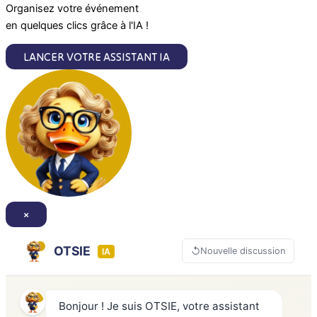
m
Organisez votre événement
en quelques clics grâce à l'IA !
LANCER VOTRE ASSISTANT IA
×