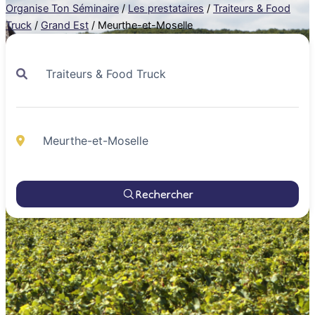
Organise Ton Séminaire
/
Les prestataires
/
Traiteurs & Food
Truck
/
Grand Est
/
Meurthe-et-Moselle
Rechercher