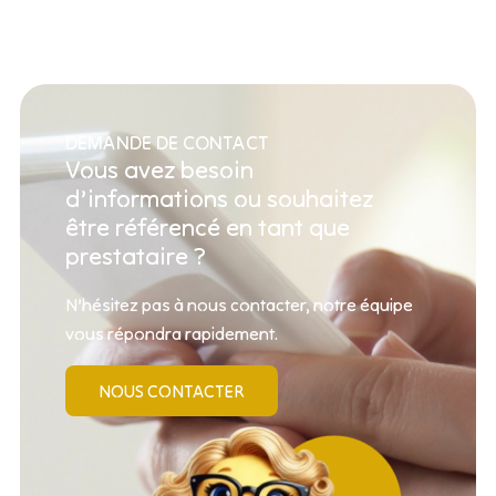
DEMANDE DE CONTACT
Vous avez besoin
d’informations ou souhaitez
être référencé en tant que
prestataire ?
N’hésitez pas à nous contacter, notre équipe
vous répondra rapidement.
NOUS CONTACTER