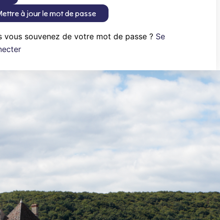
ettre à jour le mot de passe
s vous souvenez de votre mot de passe ?
Se
necter