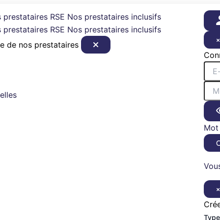
 prestataires RSE
Nos prestataires inclusifs
 prestataires RSE
Nos prestataires inclusifs
e de nos prestataires
Con
elles
Mot 
Vous
Cré
Type