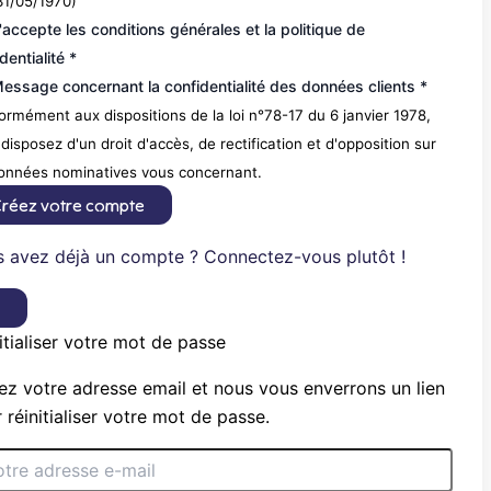
31/05/1970)
'accepte les conditions générales et la politique de
dentialité *
essage concernant la confidentialité des données clients *
rmément aux dispositions de la loi n°78-17 du 6 janvier 1978,
disposez d'un droit d'accès, de rectification et d'opposition sur
données nominatives vous concernant.
réez votre compte
 avez déjà un compte ? Connectez-vous plutôt !
×
itialiser votre mot de passe
ez votre adresse email et nous vous enverrons un lien
 réinitialiser votre mot de passe.