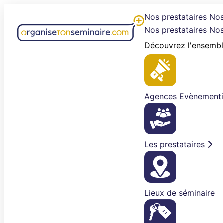
Aller
Nos prestataires
Nos
au
Nos prestataires
Nos
contenu
Découvrez l'ensembl
Agences Evènementi
Les prestataires
Lieux de séminaire