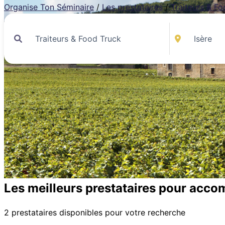
Organise Ton Séminaire
/
Les prestataires
/
Traiteurs & F
Les meilleurs prestataires pour acco
2 prestataires disponibles pour votre recherche