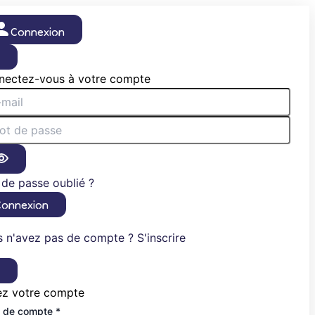
Connexion
×
nectez-vous à votre compte
de passe oublié ?
Connexion
 n'avez pas de compte ? S'inscrire
×
ez votre compte
 de compte *