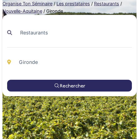
Organise Ton Séminaire
/
Les prestataires
/
Restaurants
/
Nouvelle-Aquitaine
/
Gironde
Rechercher