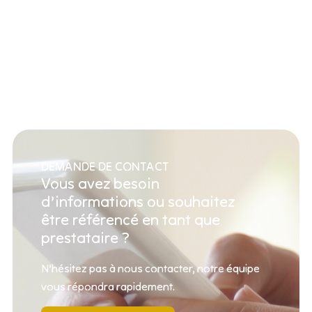
DEMANDE DE CONTACT
Vous avez besoin
d’informations ou souhaitez
être référencé en tant que
prestataire ?
N’hésitez pas à nous contacter, notre équipe
vous répondra rapidement.