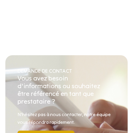
DEMANDE DE CONTACT
Vous avez besoin
d’informations ou souhaitez
être référencé en tant que
prestataire ?
N’hésitez pas à nous contacter, notre équipe
vous répondra rapidement.