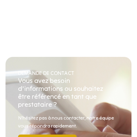
DEMANDE DE CONTACT
Vous avez besoin
d’informations ou souhaitez
être référencé en tant que
prestataire ?
N’hésitez pas à nous contacter, notre équipe
vous répondra rapidement.