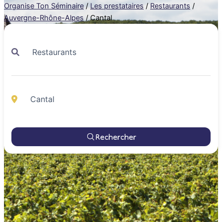
Organise Ton Séminaire
/
Les prestataires
/
Restaurants
/
Auvergne-Rhône-Alpes
/
Cantal
Rechercher