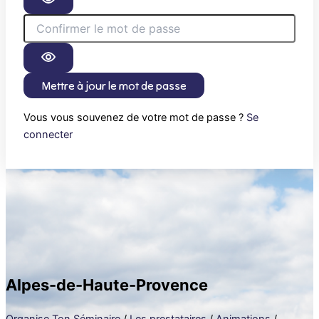
Mettre à jour le mot de passe
Vous vous souvenez de votre mot de passe ?
Se
connecter
Alpes-de-Haute-Provence
Organise Ton Séminaire
/
Les prestataires
/
Animations
/