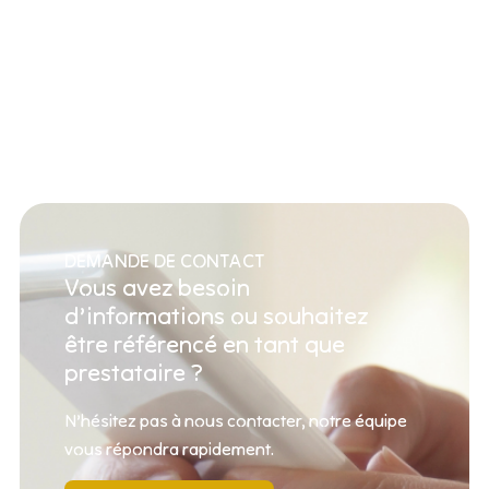
DEMANDE DE CONTACT
Vous avez besoin
d’informations ou souhaitez
être référencé en tant que
prestataire ?
N’hésitez pas à nous contacter, notre équipe
vous répondra rapidement.