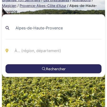
Magicien
/
Provence-Alpes-Côte d'Azur
/
Alpes-de-Haute-
Provence
Rechercher