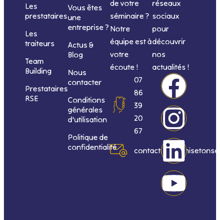
de votre
réseaux
Les
Vous êtes
séminaire ?
sociaux
prestataires
une
entreprise ?
Notre
pour
Les
équipe est à
découvrir
traiteurs
Actus &
votre
nos
Blog
Team
écoute !
actualités !
Building
Nous
F
I
L
Y
07
contacter
Prestataires
86
RSE
Conditions
a
n
i
o
39
générales
20
d’utilisation
c
s
n
u
67
Politique de
confidentialité
e
t
k
t
contact@organisetonse
b
a
e
u
o
g
d
b