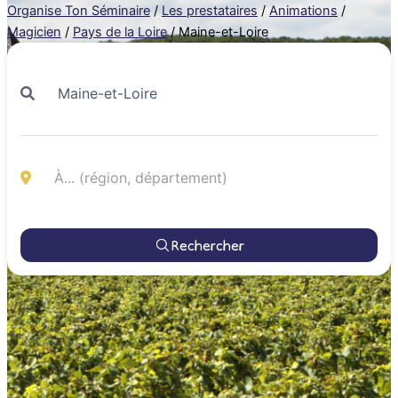
Organise Ton Séminaire
/
Les prestataires
/
Animations
/
Magicien
/
Pays de la Loire
/
Maine-et-Loire
Rechercher