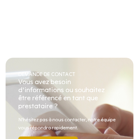
DEMANDE DE CONTACT
Vous avez besoin
d’informations ou souhaitez
être référencé en tant que
prestataire ?
N’hésitez pas à nous contacter, notre équipe
vous répondra rapidement.