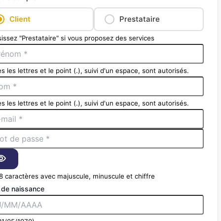
Client
Prestataire
issez "Prestataire" si vous proposez des services
s les lettres et le point (.), suivi d'un espace, sont autorisés.
s les lettres et le point (.), suivi d'un espace, sont autorisés.
8 caractères avec majuscule, minuscule et chiffre
 de naissance