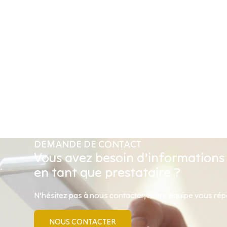
DEMANDE DE CONTACT
Vous avez besoin d’informations
en tant que prestataire ?
N’hésitez pas à nous contacter, notre équipe vous ré
NOUS CONTACTER