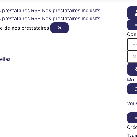
 prestataires RSE
Nos prestataires inclusifs
 prestataires RSE
Nos prestataires inclusifs
e de nos prestataires
Con
elles
Mot 
Vous
Cré
Type