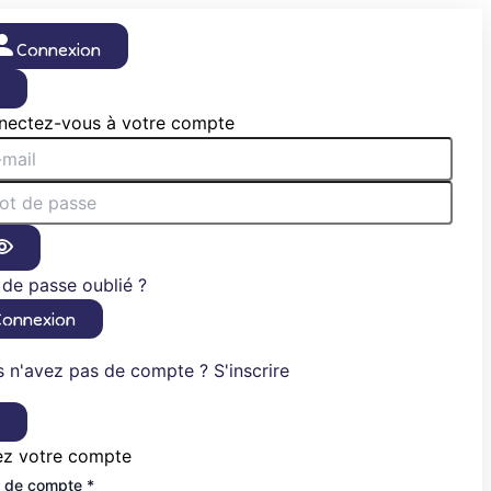
Connexion
×
nectez-vous à votre compte
de passe oublié ?
Connexion
 n'avez pas de compte ? S'inscrire
×
ez votre compte
 de compte *