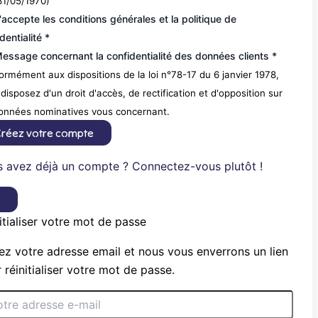
31/05/1970)
'accepte les conditions générales et la politique de
dentialité *
essage concernant la confidentialité des données clients *
rmément aux dispositions de la loi n°78-17 du 6 janvier 1978,
disposez d'un droit d'accès, de rectification et d'opposition sur
données nominatives vous concernant.
réez votre compte
 avez déjà un compte ? Connectez-vous plutôt !
×
itialiser votre mot de passe
ez votre adresse email et nous vous enverrons un lien
 réinitialiser votre mot de passe.