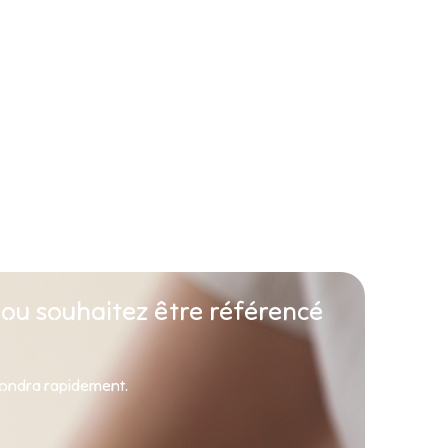
 ou souhaitez être référencé
pondra rapidement.