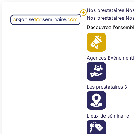
Aller
Nos prestataires
Nos
au
Nos prestataires
Nos
contenu
Découvrez l'ensembl
Agences Evènementi
Les prestataires
Lieux de séminaire