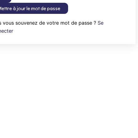
ettre à jour le mot de passe
s vous souvenez de votre mot de passe ?
Se
necter