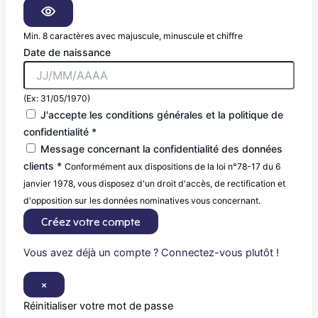
Min. 8 caractères avec majuscule, minuscule et chiffre
Date de naissance
(Ex: 31/05/1970)
J'accepte les conditions générales et la politique de
confidentialité *
Message concernant la confidentialité des données
clients *
Conformément aux dispositions de la loi n°78-17 du 6
janvier 1978, vous disposez d'un droit d'accès, de rectification et
d'opposition sur les données nominatives vous concernant.
Créez votre compte
Vous avez déjà un compte ? Connectez-vous plutôt !
×
Réinitialiser votre mot de passe