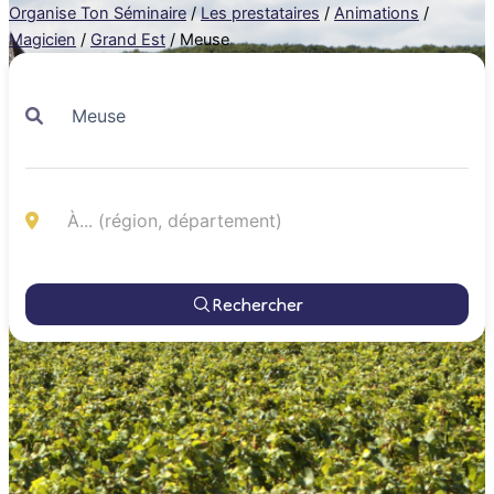
Organise Ton Séminaire
/
Les prestataires
/
Animations
/
Magicien
/
Grand Est
/
Meuse
Rechercher