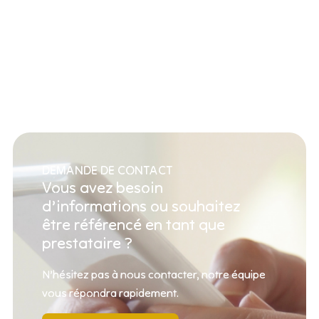
DEMANDE DE CONTACT
Vous avez besoin
d’informations ou souhaitez
être référencé en tant que
prestataire ?
N’hésitez pas à nous contacter, notre équipe
vous répondra rapidement.