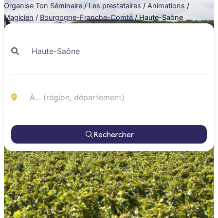
Organise Ton Séminaire
/
Les prestataires
/
Animations
/
Magicien
/
Bourgogne-Franche-Comté
/
Haute-Saône
Rechercher