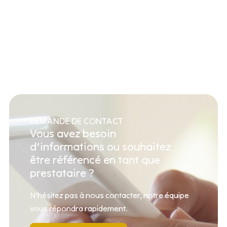
DEMANDE DE CONTACT
Vous avez besoin
d’informations ou souhaitez
être référencé en tant que
prestataire ?
N’hésitez pas à nous contacter, notre équipe
vous répondra rapidement.