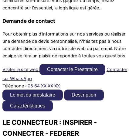
séminaires sur-mesure. Vous gagnez du temps, restez
concentré sur l’essentiel, la logistique est gérée.
Demande de contact
Pour obtenir plus d'informations sur nos services ou réaliser
une demande de devis personnalisé, n'hésitez pas à nous
contacter directement via notre site web ou par email. Notre
équipe se fera un plaisir de répondre à toutes vos questions.
Visiter le site web
Contacter le Prestataire
Contacter
sur WhatsApp
Téléphone :
05 64 XX XX XX
Le mot du prestataire
Description
Caractéristiques
LE CONNECTEUR : INSPIRER -
CONNECTER - FEDERER