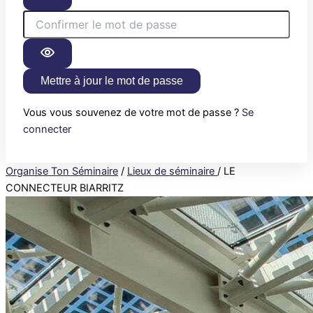
Mettre à jour le mot de passe
Vous vous souvenez de votre mot de passe ?
Se
connecter
Organise Ton Séminaire
/
Lieux de séminaire
/
LE
CONNECTEUR BIARRITZ