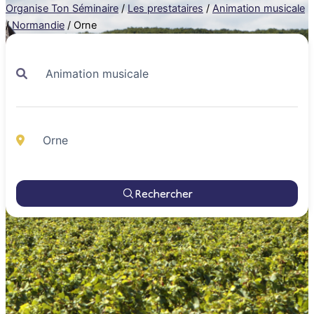
Organise Ton Séminaire
/
Les prestataires
/
Animation musicale
/
Normandie
/
Orne
Rechercher